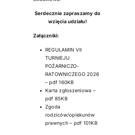
Serdecznie zapraszamy do
wzięcia udziału!
Załączniki:
REGULAMIN VII
TURNIEJU
POŻARNICZO-
RATOWNICZEGO 2026
– pdf 160KB
Karta zgłoszeniowa
–
pdf 85KB
Zgoda
rodziców/opiekunów
prawnych
– pdf 101KB