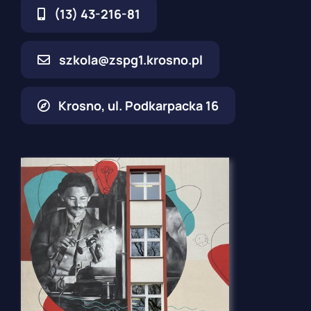
(13) 43-216-81
szkola@zspg1.krosno.pl
Krosno, ul. Podkarpacka 16