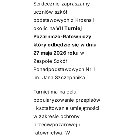
Serdecznie zapraszamy
uczniów szkół
podstawowych z Krosna i
okolic na
VII Turniej
Pożarniczo-Ratowniczy
który odbędzie się w dniu
27 maja 2026 roku
w
Zespole Szkół
Ponadpodstawowych Nr 1
im. Jana Szczepanika.
Turniej ma na celu
popularyzowanie przepisów
i kształtowanie umiejętności
w zakresie ochrony
przeciwpożarowej i
ratownictwa. W