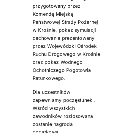
przygotowany przez
Komendę Miejską
Państwowej Straży Pożarnej
w Krośnie, pokaz symulacji
dachowania prezentowany
przez Wojewódzki Ośrodek
Ruchu Drogowego w Krośnie
oraz pokaz Wodnego
Ochotniczego Pogotowia
Ratunkowego.
Dla uczestników
zapewniamy poczęstunek .
Wśród wszystkich
zawodników rozlosowana
zostanie nagroda
dodatkowa.