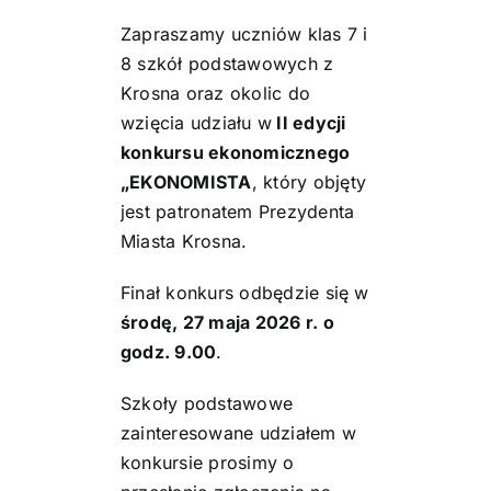
Zapraszamy uczniów klas 7 i
8 szkół podstawowych z
Krosna oraz okolic do
wzięcia udziału w
II edycji
konkursu ekonomicznego
„EKONOMISTA
, który objęty
jest patronatem Prezydenta
Miasta Krosna.
Finał konkurs odbędzie się w
środę, 27 maja 2026 r. o
godz. 9.00
.
Szkoły podstawowe
zainteresowane udziałem w
konkursie prosimy o