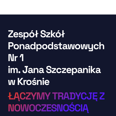
Zespół Szkół
Ponadpodstawowych
Nr 1
im. Jana Szczepanika
w Krośnie
ŁĄCZYMY TRADYCJĘ Z
NOWOCZESNOŚCIĄ