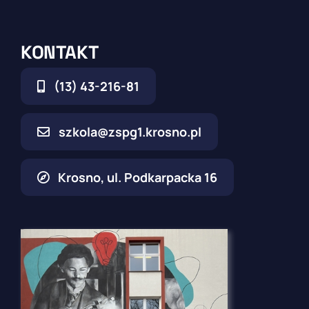
KONTAKT
(13) 43-216-81
szkola@zspg1.krosno.pl
Krosno, ul. Podkarpacka 16