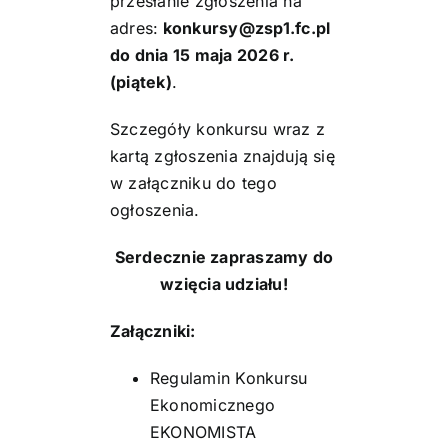
przesłanie zgłoszenia na
adres:
konkursy@zsp1.fc.pl
do dnia 15 maja 2026 r.
(piątek)
.
Szczegóły konkursu wraz z
kartą zgłoszenia znajdują się
w załączniku do tego
ogłoszenia.
Serdecznie zapraszamy do
wzięcia udziału!
Załączniki:
Regulamin Konkursu
Ekonomicznego
EKONOMISTA